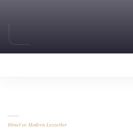
Yörsel ve Modern Lezzetler