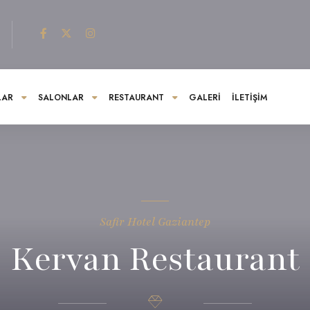
LAR
SALONLAR
RESTAURANT
GALERI
İLETIŞIM
Safir Hotel Gaziantep
Kervan Restaurant