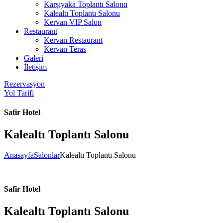
Karşıyaka Toplantı Salonu
Kalealtı Toplantı Salonu
Kervan VIP Salon
Restaurant
Kervan Restaurant
Kervan Teras
Galeri
İletişim
Rezervasyon
Yol Tarifi
Safir Hotel
Kalealtı Toplantı Salonu
Anasayfa
Salonlar
Kalealtı Toplantı Salonu
Safir Hotel
Kalealtı Toplantı Salonu